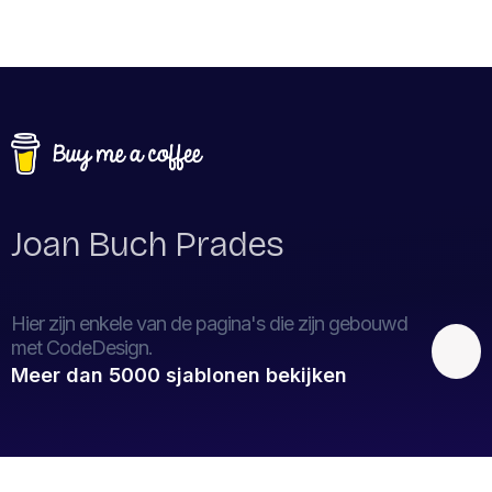
Joan Buch Prades
Hier zijn enkele van de pagina's die zijn gebouwd
met CodeDesign.
Meer dan 5000 sjablonen bekijken