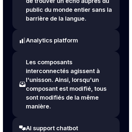
de trouver un écho auprès du
public du monde entier sans la
barrière de la langue.
Analytics platform
Les composants
interconnectés agissent à
l'unisson. Ainsi, lorsqu'un
composant est modifié, tous
sont modifiés de la même
manière.
AI support chatbot