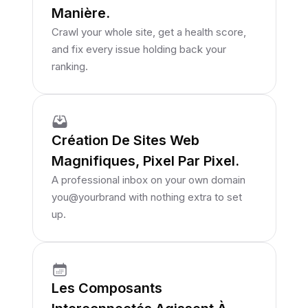
Manière.
Crawl your whole site, get a health score,
and fix every issue holding back your
ranking.
Création De Sites Web
Magnifiques, Pixel Par Pixel.
A professional inbox on your own domain
you@yourbrand with nothing extra to set
up.
Les Composants