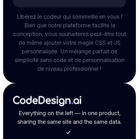
Libérez le codeur qui sommeille en vous !
Bien que notre plateforme facilite la
conception, vous souhaiterez peut-être tout
de même ajouter votre magie CSS et JS
personnalisée. Un mélange parfait de
simplicité sans code et de personnalisation
de niveau professionnel !
Everything on the left — in one product,
sharing the same site and the same data.