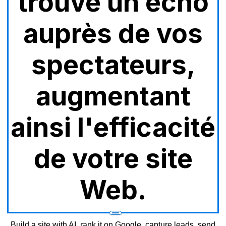
trouve un écho
auprès de vos
spectateurs,
augmentant
ainsi l'efficacité
de votre site
Web.
Build a site with AI, rank it on Google, capture leads, send