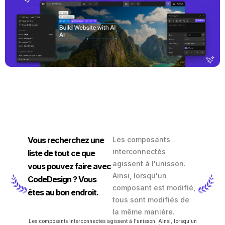
Vous recherchez une
Les composants
interconnectés
liste de tout ce que
agissent à l'unisson.
vous pouvez faire avec
Ainsi, lorsqu'un
CodeDesign ? Vous
composant est modifié,
êtes au bon endroit.
tous sont modifiés de
la même manière.
Les composants interconnectés agissent à l'unisson. Ainsi, lorsqu'un