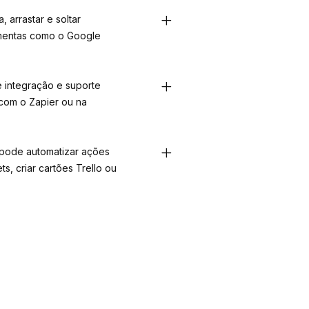
 arrastar e soltar
amentas como o Google
e integração e suporte
 com o Zapier ou na
 pode automatizar ações
s, criar cartões Trello ou