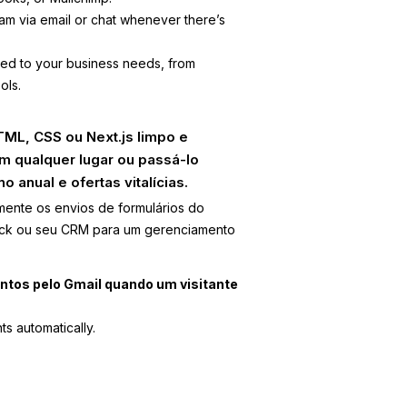
eam via email or chat whenever there’s
red to your business needs, from
ols.
ML, CSS ou Next.js limpo e
m qualquer lugar ou passá-lo
anual e ofertas vitalícias.
amente os envios de formulários do
ack ou seu CRM para um gerenciamento
ntos pelo Gmail quando um visitante
ts automatically.