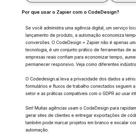
Por que usar o Zapier com o CodeDesign?
Se você administra uma agência digital, um serviço lo
lançamento de produto, a automação economiza temp
conversões. O CodeDesign + Zapier não é apenas u
tecnologia, é um conjunto prático de ferramentas de
empresas reais confiam para economizar tempo, aument
permanecer responsivo. Veja como diferentes indústria
O Codedesign.ai leva a privacidade dos dados a sério
formulários e fluxos de trabalho conectados seguem a
setor e as práticas compatíveis com o GDPR ao usar i
Sim! Muitas agências usam o CodeDesign para rapidame
gerar sites de clientes e entregar exportações de có
também pode marcar projetos em branco e escalar co
automação.