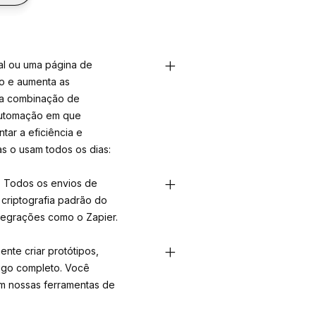
cal ou uma página de
o e aumenta as
ma combinação de
 automação em que
ar a eficiência e
s o usam todos os dias:
. Todos os envios de
 criptografia padrão do
ntegrações como o Zapier.
nte criar protótipos,
digo completo. Você
m nossas ferramentas de