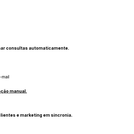
rmar consultas automaticamente.
-mail
ação manual.
clientes e marketing em sincronia.