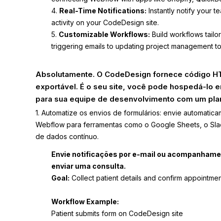
4.
Real-Time Notifications:
Instantly notify your t
activity on your CodeDesign site.
5.
Customizable Workflows:
Build workflows tailo
triggering emails to updating project management to
Absolutamente. O CodeDesign fornece código HT
exportável. É o seu site, você pode hospedá-lo e
para sua equipe de desenvolvimento com um plano 
1. Automatize os envios de formulários: envie automatic
Webflow para ferramentas como o Google Sheets, o Sl
de dados contínuo.
Envie notificações por e-mail ou acompanhame
enviar uma consulta.
Goal:
Collect patient details and confirm appointmen
Workflow Example:
Patient submits form on CodeDesign site