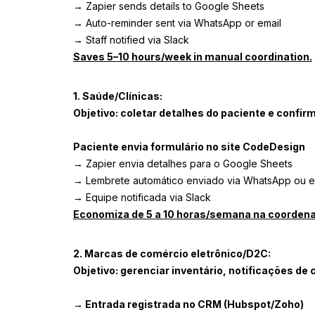
→ Zapier sends details to Google Sheets
→ Auto-reminder sent via WhatsApp or email
→ Staff notified via Slack
Saves 5–10 hours/week in manual coordination.
1. Saúde/Clínicas:
Objetivo: coletar detalhes do paciente e confi
Paciente envia formulário no site CodeDesign
→ Zapier envia detalhes para o Google Sheets
→ Lembrete automático enviado via WhatsApp ou e
→ Equipe notificada via Slack
Economiza de 5 a 10 horas/semana na coorden
2. Marcas de comércio eletrônico/D2C:
Objetivo: gerenciar inventário, notificações de 
→ Entrada registrada no CRM (Hubspot/Zoho)