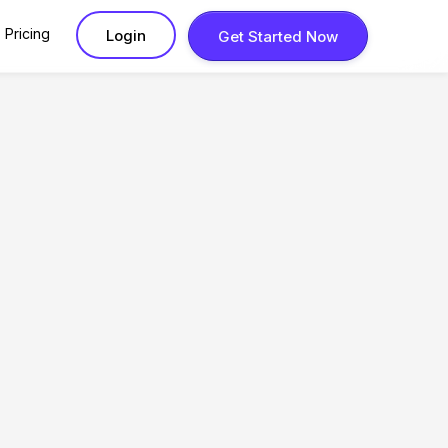
Pricing
Login
Get Started Now