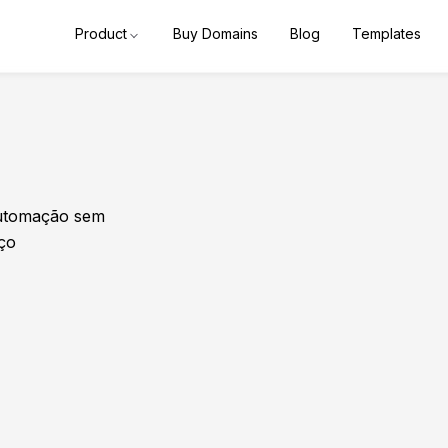
Product
Buy Domains
Blog
Templates
automação sem
rço