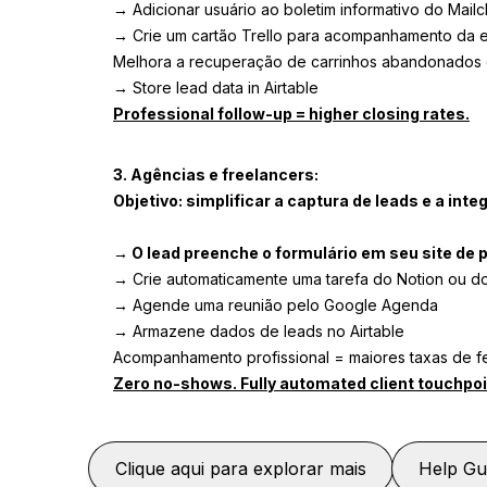
→ Adicionar usuário ao boletim informativo do Mail
→ Crie um cartão Trello para acompanhamento da 
Melhora a recuperação de carrinhos abandonados e
→ Store lead data in Airtable
Professional follow-up = higher closing rates.
3. Agências e freelancers:
Objetivo: simplificar a captura de leads e a inte
→ O lead preenche o formulário em seu site de p
→ Crie automaticamente uma tarefa do Notion ou do
→ Agende uma reunião pelo Google Agenda
→ Armazene dados de leads no Airtable
Acompanhamento profissional = maiores taxas de 
Zero no-shows. Fully automated client touchpoi
Clique aqui para explorar mais
Help Gu