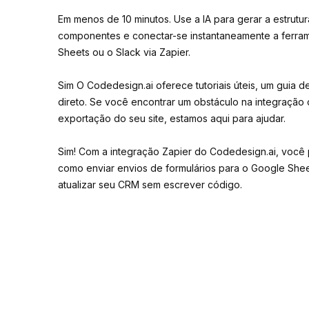
Em menos de 10 minutos. Use a IA para gerar a estrutura,
componentes e conectar-se instantaneamente a ferr
Sheets ou o Slack via Zapier.
Sim O Codedesign.ai oferece tutoriais úteis, um guia d
direto. Se você encontrar um obstáculo na integração
exportação do seu site, estamos aqui para ajudar.
Sim! Com a integração Zapier do Codedesign.ai, você
como enviar envios de formulários para o Google Sheet
atualizar seu CRM sem escrever código.